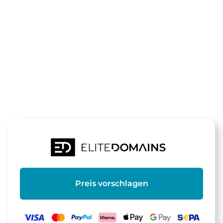
Die Domain
heldderarbei
steht zum Verkauf
Preis vorschlagen